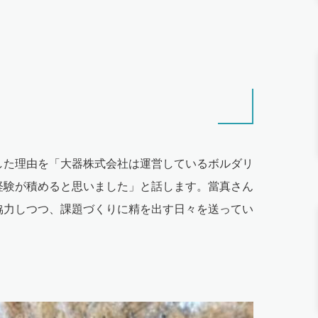
した理由を「大器株式会社は運営しているボルダリ
経験が積めると思いました」と話します。當真さん
協力しつつ、課題づくりに精を出す日々を送ってい