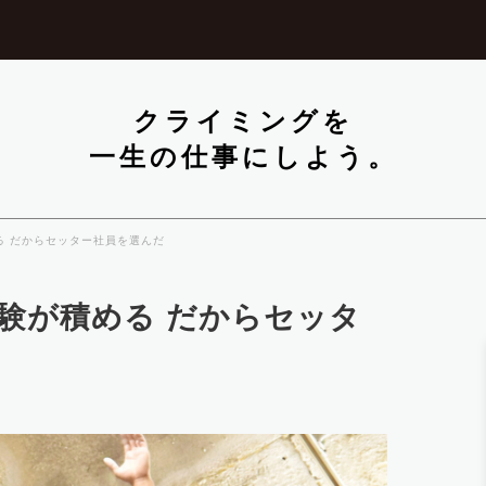
クライミングを
一生の仕事にしよう。
る だからセッター社員を選んだ
験が積める だからセッタ