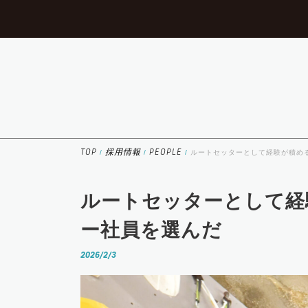
TOP
採用情報
PEOPLE
ルートセッターとして経験が積め
ルートセッターとして経
ー社員を選んだ
2026/2/3