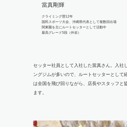
當真剛輝
クライミング歴12年
国民スポーツ大会、沖縄県代表として複数回出場
関東圏を主にルートセッターとして活動中
最高グレード5段（外岩）
セッター社員として入社した當真さん。入社
ングジムが多いので、ルートセッターとして
は全国を飛び回りながら、店長やスタッフと
ます。