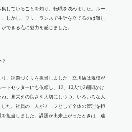
募集していることを知り、転職を決めました。ルー
す。しかし、フリーランスで生計を立てるのは難し
トができる点に魅力を感じました。
か？
まり、課題づくりを担当しました。立川店は規模が
ートセッターにも依頼し、12、13人で2週間かけ
たね。見栄えの良さを大切にしつつ、いろいろな人
ました。社員の一人がチーフとして全体の管理を担
理を担当しました。課題が出来上がったときは、達