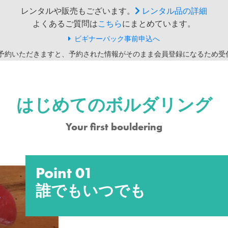
レンタルや販売もございます。
レンタル品の詳細
よくあるご質問は
こちら
にまとめています。
ビギナーパック事前申込へ
ご予約いただきますと、予約された情報がそのまま会員登録になるため受
はじめての
ボルダリング
Your first bouldering
Point 01
誰でもいつでも