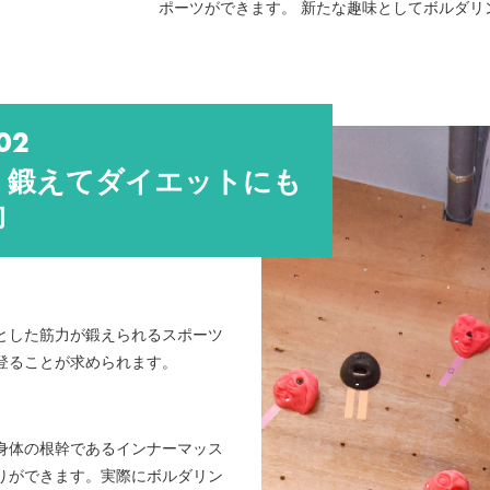
ポーツができます。 新たな趣味としてボルダリ
 02
く鍛えてダイエットにも
的
とした筋力が鍛えられるスポーツ
登ることが求められます。
身体の根幹であるインナーマッス
りができます。実際にボルダリン