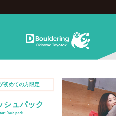
が初めての方限定
ッシュパック
tart Dash pack