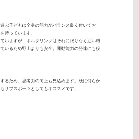
で遊ぶ子どもは全身の筋力がバランス良く付いてお
力を持っています。
っていますが、ボルダリングはそれに限りなく近い環
しているため野山よりも安全。運動能力の発達にも役
夫するため、思考力の向上も見込めます。既に何らか
にもサブスポーツとしてもオススメです。