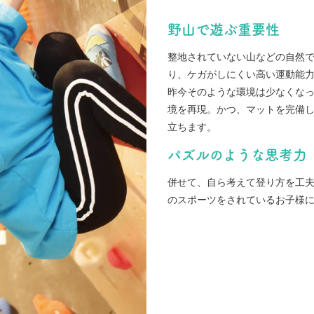
野山で遊ぶ重要性
整地されていない山などの自然
り、ケガがしにくい高い運動能
昨今そのような環境は少なくな
境を再現。かつ、マットを完備
立ちます。
パズルのような思考力
併せて、自ら考えて登り方を工
のスポーツをされているお子様