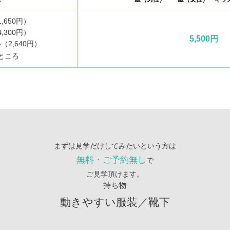
,650円）
,300円）
5,500
円
2,640円）
ところ
まずは見学だけしてみたいという方は
無料・ご予約無し
で
ご見学頂けます。
持ち物
動きやすい服装／靴下