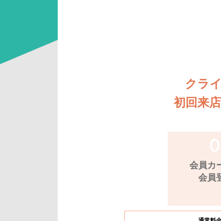
クラ
初回来
会員カ
会員
通常料