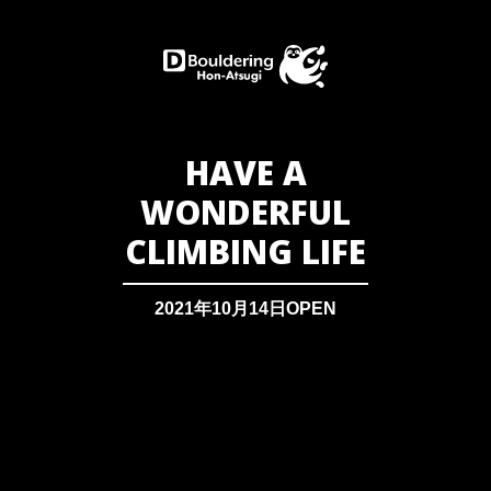
熊本小山店
船橋店Top
蘇我店
熊本小山店Top
石垣店
蘇我店Top
HAVE A
WONDERFUL
津田沼店
石垣店Top
CLIMBING LIFE
八千代店
津田沼店Top
2021年10月14日OPEN
浅間町店
八千代店Top
松井山手店
浅間町店Top
川崎店
松井山手店Top
横浜店
川崎Top