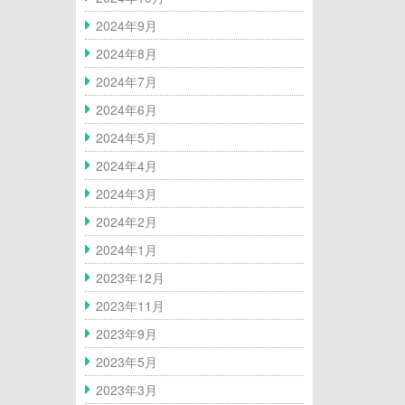
2024年9月
採用情報
横浜Top
2024年8月
2024年7月
撮影・貸切・団体利用のご案内
2024年6月
2024年5月
出店物件、共同出店パートナー募集
2024年4月
ボルダリングジム譲渡・運営引き継ぎ
2024年3月
のご案内
2024年2月
2024年1月
クライミングジム 中古ホールド・備
2023年12月
品など買い取りのご案内
2023年11月
FC・運営委託
2023年9月
2023年5月
ボルダリングウォール施工のご案内
2023年3月