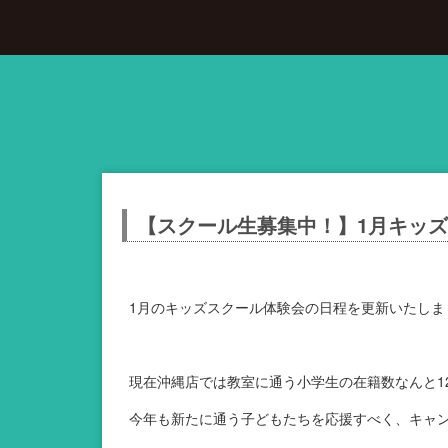
【スクール生募集中！】1月キッ
1月のキッズスクール体験会の日程を更新いたしま
現在沖縄店では教室に通う小学生の在籍数なんと1
今年も新たに通う子どもたちを応援すべく、キャン