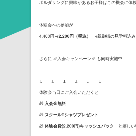
ボルダリングに興味があるお子様はこの機会に体験
体験会への参加が
4,400円→
2,200円（税込）
※親御様の見学料込み
さらに 🎉入会キャンペーン🎉 も同時実施中
↓ ↓ ↓ ↓ ↓ ↓
体験会当日にご入会いただくと
🎁
入会金無料
🎁
スクールTシャツプレゼント
🎁
体験会費(2,200円)キャッシュバック
と嬉しい