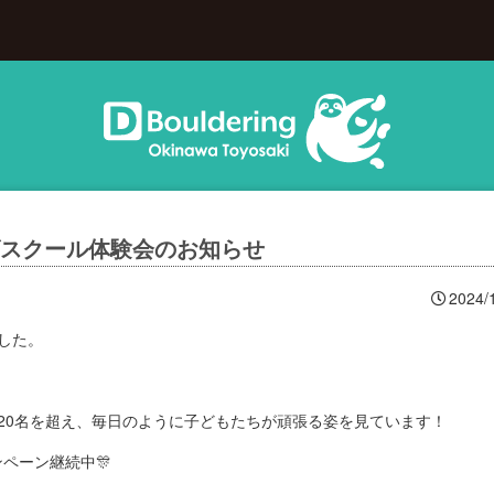
ズスクール体験会のお知らせ
2024/
した。
20名を超え、毎日のように子どもたちが頑張る姿を見ています！
ペーン継続中🎊