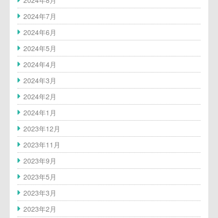
2024年7月
2024年6月
2024年5月
2024年4月
2024年3月
2024年2月
2024年1月
2023年12月
2023年11月
2023年9月
2023年5月
2023年3月
2023年2月