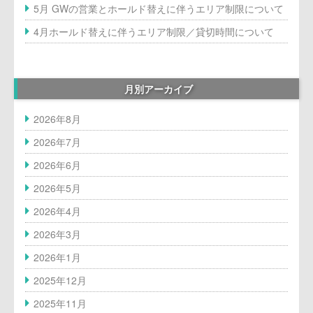
5月 GWの営業とホールド替えに伴うエリア制限について
4月ホールド替えに伴うエリア制限／貸切時間について
月別アーカイブ
2026年8月
2026年7月
2026年6月
2026年5月
2026年4月
2026年3月
2026年1月
2025年12月
2025年11月