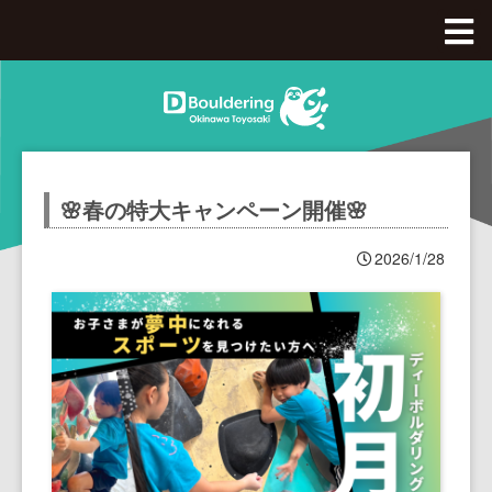
Dボル全体Top
八王子OPA店
🌸春の特大キャンペーン開催🌸
綱島店
八王子OPA店Top
2026/1/28
釧路店
綱島店Top
西八王子店
料金、アクセス
釧路店Top
沖縄豊崎店
施設のご紹介
料金、アクセス
西八王子店Top
本厚木店
初めてのボルダリング
施設のご紹介
月パス・スクール購入
沖縄豊崎店Top