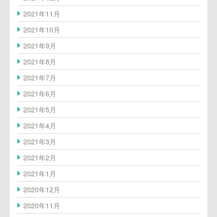
2021年11月
2021年10月
2021年9月
2021年8月
2021年7月
2021年6月
2021年5月
2021年4月
2021年3月
2021年2月
2021年1月
2020年12月
2020年11月