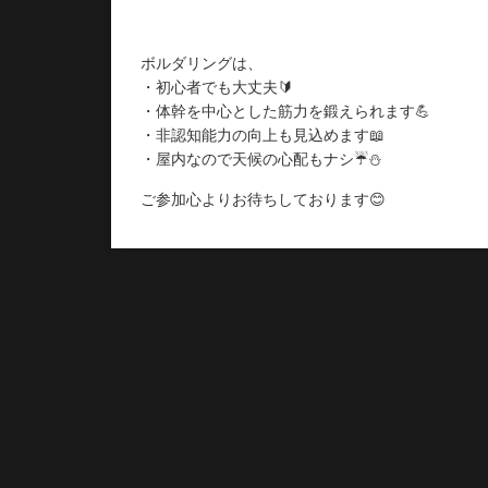
ボルダリングは、
・初心者でも大丈夫🔰
・体幹を中心とした筋力を鍛えられます💪
・非認知能力の向上も見込めます📖
・屋内なので天候の心配もナシ☔️⛄️
ご参加心よりお待ちしております😊