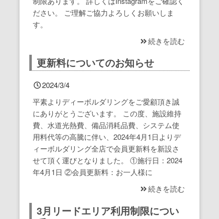
制限あります。 詳しくはInstagramをご確認く
ださい。 ご理解ご協力よろしくお願いしま
す。
続きを読む
更新料についてのお知らせ
2024/3/4
平素よりディーボルダリングをご愛顧頂き誠
にありがとうございます。 この度、施設維持
費、水道光熱費、備品消耗品費、システム使
用料代等の高騰に伴い、2024年4月1日よりデ
ィーボルダリング全店で会員更新料を新設さ
せて頂く運びとなりました。 ①施行日：2024
年4月1日 ②会員更新料：お一人様に
続きを読む
3月リードエリア利用制限につい