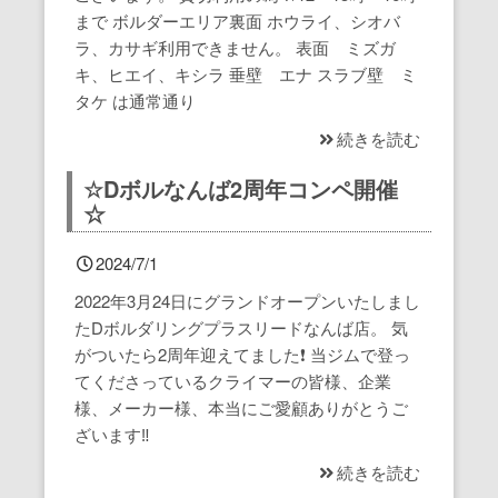
まで ボルダーエリア裏面 ホウライ、シオバ
ラ、カサギ利用できません。 表面 ミズガ
キ、ヒエイ、キシラ 垂壁 エナ スラブ壁 ミ
タケ は通常通り
続きを読む
☆Dボルなんば2周年コンペ開催
☆
2024/7/1
2022年3月24日にグランドオープンいたしまし
たDボルダリングプラスリードなんば店。 気
がついたら2周年迎えてました❗️ 当ジムで登っ
てくださっているクライマーの皆様、企業
様、メーカー様、本当にご愛顧ありがとうご
ざいます‼️
続きを読む