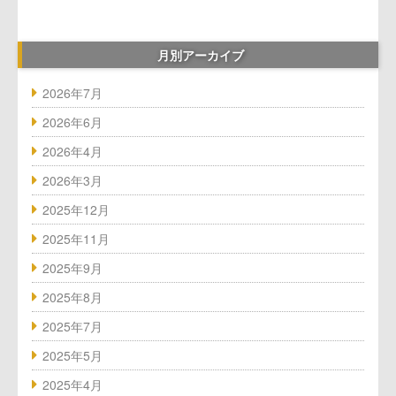
採用情報
横浜Top
月別アーカイブ
2026年7月
撮影・貸切・団体利用のご案内
2026年6月
出店物件、共同出店パートナー募集
2026年4月
2026年3月
ボルダリングジム譲渡・運営引き継ぎ
のご案内
2025年12月
2025年11月
クライミングジム 中古ホールド・備
2025年9月
品など買い取りのご案内
2025年8月
FC・運営委託
2025年7月
2025年5月
ボルダリングウォール施工のご案内
2025年4月