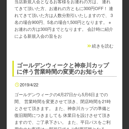
当店新規入会となるお客様をお連れの方は、 連れ
なんば店
（経験者向け）コンセプト
初めてのボルダリング
撮影・貸切利用・団体割
料金、アクセス
本厚木店Top
てきて頂いた方、お連れの方ともに300円OFF！ 連
れてきて頂いた方は人数分割引いたしますので、 3
長野諏訪店
ご利用ガイド・よくある質問
撮影・貸切利用・団体割
キッズスクール
施設のご紹介
施設のご紹介
なんば店Top
名の場合900円、5名の場合1,500円となります。 ※
お連れの方は300円までとなります。 会計時に紹介
仙台長町店
撮影・貸切利用・団体割
キッズスクール
初めてのボルダリング
初めてのボルダリング
施設のご紹介
長野諏訪店Top
による新規入会の旨をお
続きを読む
立川店
キッズスクール
お子さまのご利用について
撮影・貸切利用・団体割
撮影・貸切利用・団体割
仙台長町店Top
春日部店
キッズスクール
キッズスクール
キッズスクール
立川店Top
ゴールデンウィークと神奈川カップ
に伴う営業時間の変更のお知らせ
田町店
撮影・貸切利用・団体割
シニアスクール
初めてのクライミング
春日部店Top
2019/4/22
新小岩店
レディーススクール
田町店Top
ゴールデンウィークの4月27日から5月6日までの
間、 営業時間を変更させて頂き、閉店時間を21時
とさせて頂きます。 また、神奈川カップの準備と
海浜幕張店
新小岩店Top
復旧期間につきましても 休業日を設けさせて頂き
ますので、ご了承下さい。 また、平日パスをご利
船橋店
海浜幕張店Top
用中のお客様は一部祝日でもご利用可能となる