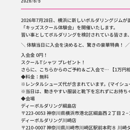
2026/6/5
2026年7月28日、横浜に新しいボルダリングジム
「キッズスクール体験会」を開催いたします。
習い事としてボルダリングを検討されている皆さま
＼ 体験当日に入会を決めると、驚きの豪華特典！ ／
入会金 0円！
スクールTシャツ プレゼント！
さらに、こちらからのご予約＆ご入会で…
【1万円
◆料金：無料
※レンタルシューズ代が含まれています。(マイシュ
※当日は、動きやすい服装と靴下を忘れずにお持ち
◆会場
ディーボルダリング綱島店
〒223-0053 神奈川県横浜市港北区綱島西２丁目２−２
ディーボルダリング川崎店
〒210-0007 神奈川県川崎市川崎区駅前本町８ 川崎ダ