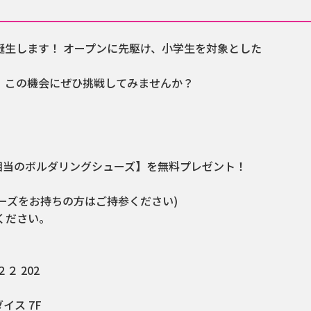
が誕生します！ オープンに先駆け、小学生を対象とした
、この機会にぜひ挑戦してみませんか？
相当のボルダリングシューズ】を無料プレゼント！
ーズをお持ちの方はご持参ください)
ください。
２ 202
イス 7F