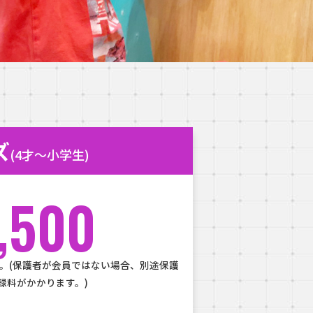
ズ
(4才～小学生)
,500
。(保護者が会員ではない場合、別途保護
録料がかかります。)