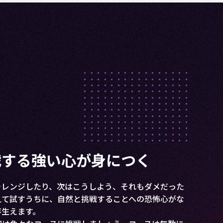
中力が上がる
様から、多くのお声を頂いています。
に話し合うことで集中力や根気強さ、自信などの非認