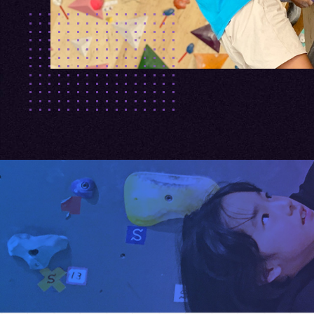
スは無数に