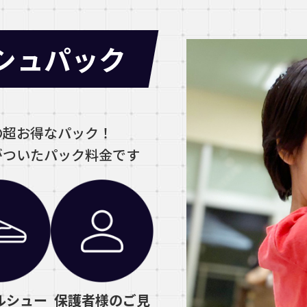
シュパック
の超お得なパック！
がついたパック料金です
ルシュー
保護者様のご見