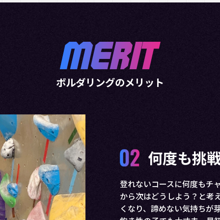
ボルダリングのメリット
学力・集
実際に通われている保護者
どう登り切るかを考え、時