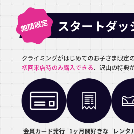
スタートダッ
クライミングがはじめてのお子さま限定
初回来店時のみ購入できる
、沢山の特典
会員カード発行
1ヶ月間好きな
レンタ