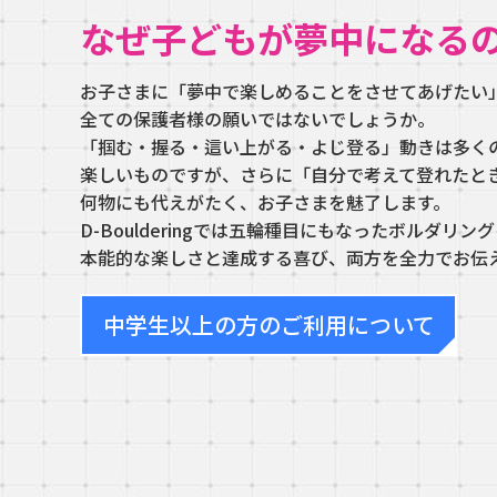
なぜ子どもが夢中になる
お子さまに「夢中で楽しめることをさせてあげたい
全ての保護者様の願いではないでしょうか。
「掴む・握る・這い上がる・よじ登る」動きは多く
楽しいものですが、さらに「自分で考えて登れたと
何物にも代えがたく、お子さまを魅了します。
D-Boulderingでは五輪種目にもなったボルダリン
本能的な楽しさと達成する喜び、両方を全力でお伝
中学生以上の方のご利用について