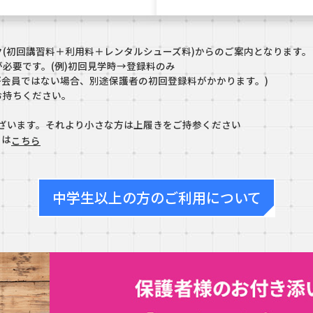
(初回講習料＋利用料＋レンタルシューズ料)からのご案内となります。
必要です。(例)初回見学時→登録料のみ
が会員ではない場合、別途保護者の初回登録料がかかります。)
お持ちください。
ございます。それより小さな方は上履きをご持参ください
くは
こちら
中学生以上の方のご利用について