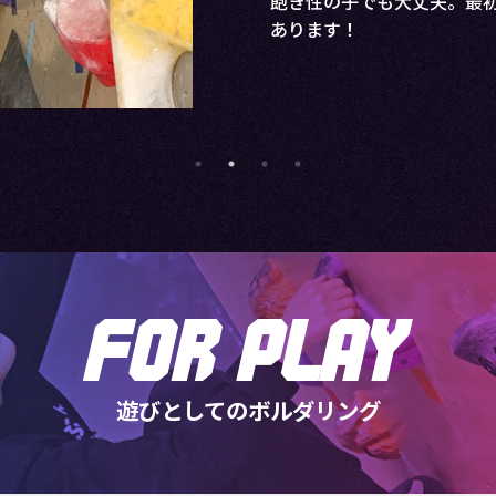
知能力が向上、結果学力の
遊びとしてのボルダリング