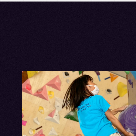
ダメだった
恐怖心がな