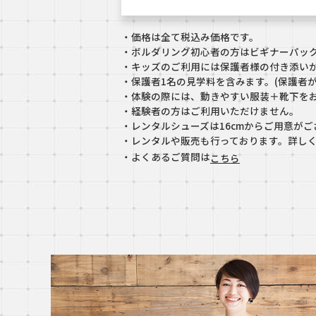
・価格は全て税込み価格です。
・ボルダリング初心者の方はビギナーパック
・キッズのご利用には保護者様の付き添いが
・保護者1名の見学料を含みます。(保護者
・体験の際には、動きやすい服装＋靴下を
・経験者の方はご利用いただけません。
・レンタルシューズは16cmからご用意が
・レンタルや販売も行っております。詳し
・よくあるご質問は
こちら