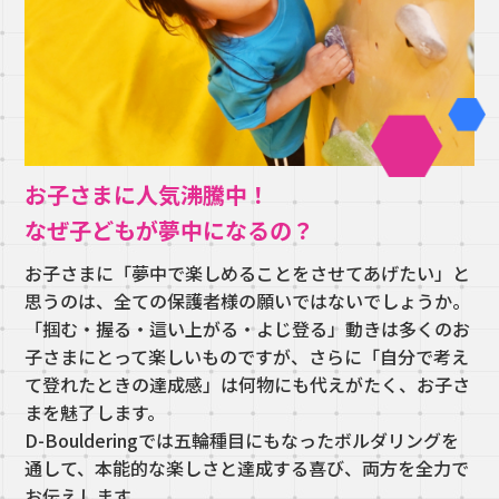
お子さまに人気沸騰中！
なぜ子どもが夢中になるの？
お子さまに「夢中で楽しめることをさせてあげたい」と
思うのは、
全ての保護者様の願いではないでしょうか。
「掴む・握る・這い上がる・よじ登る」動きは多くのお
子さまにとって
楽しいものですが、さらに「自分で考え
て登れたときの達成感」は
何物にも代えがたく、お子さ
まを魅了します。
D-Boulderingでは五輪種目にもなったボルダリングを
通して、
本能的な楽しさと達成する喜び、両方を全力で
お伝えします。