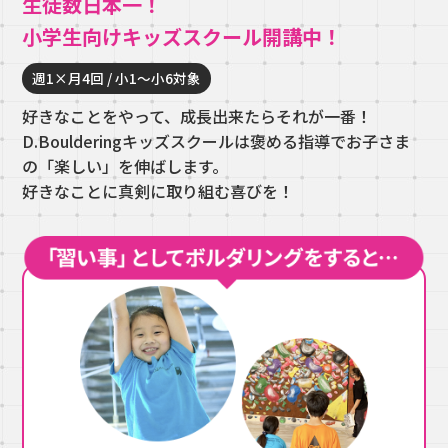
生徒数日本一！
小学生向けキッズスクール開講中！
週1×月4回 / 小1〜小6対象
好きなことをやって、成長出来たらそれが一番！
D.Boulderingキッズスクールは褒める指導でお子さま
の
「楽しい」を伸ばします。
好きなことに真剣に取り組む喜びを！