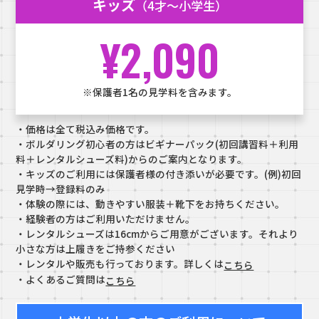
キッズ
（4才～小学生）
¥2,090
※保護者1名の見学料を含みます。
・価格は全て税込み価格です。
・ボルダリング初心者の方はビギナーパック(初回講習料＋利用
料＋レンタルシューズ料)からのご案内となります。
・キッズのご利用には保護者様の付き添いが必要です。(例)初回
見学時→登録料のみ
・体験の際には、動きやすい服装＋靴下をお持ちください。
・経験者の方はご利用いただけません。
・レンタルシューズは16cmからご用意がございます。それより
小さな方は上履きをご持参ください
・レンタルや販売も行っております。詳しくは
こちら
・よくあるご質問は
こちら