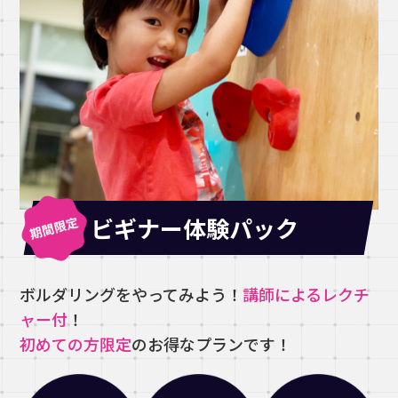
ビギナー体験パック
ボルダリングをやってみよう！
講師によるレクチ
ャー付
！
初めての方限定
のお得なプランです！