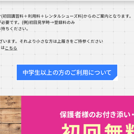
(初回講習料＋利用料＋レンタルシューズ料)からのご案内となります。
必要です。(例)初回見学時→登録料のみ
お持ちください。
ございます。それより小さな方は上履きをご持参ください
くは
こちら
中学生以上の方のご利用について