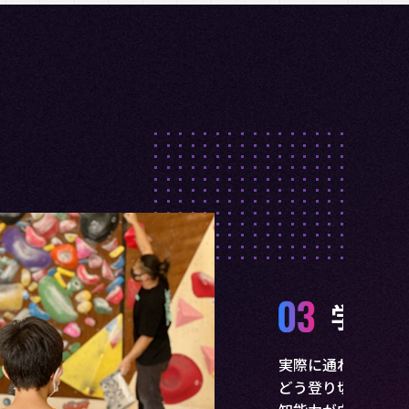
中力が上がる
様から、多くのお声を頂いています。
に話し合うことで集中力や根気強さ、自信などの非認