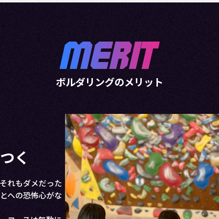
ボルダリングのメリット
学力・集
実際に通われている保護者
どう登り切るかを考え、時