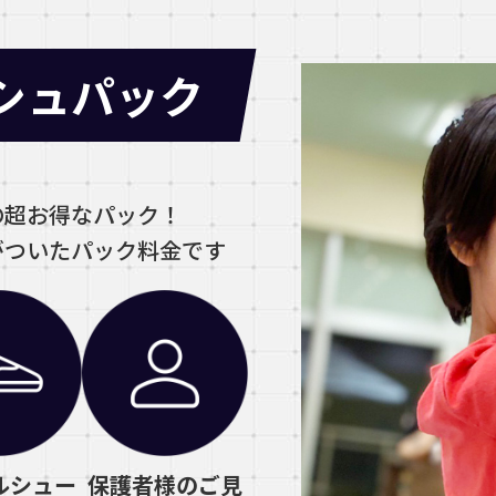
シュパック
の超お得なパック！
がついたパック料金です
ルシュー
保護者様のご見