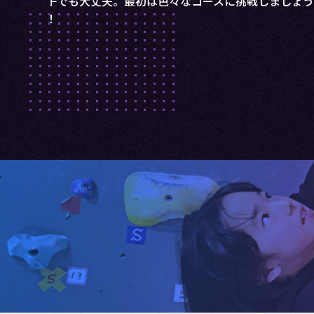
スは無数に