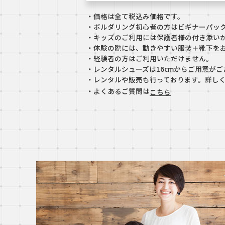
・価格は全て税込み価格です。
・ボルダリング初心者の方はビギナーパック
・キッズのご利用には保護者様の付き添いが
・体験の際には、動きやすい服装＋靴下を
・経験者の方はご利用いただけません。
・レンタルシューズは16cmからご用意が
・レンタルや販売も行っております。詳し
・よくあるご質問は
こちら