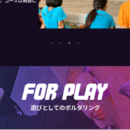
知能力が向上、結果学力の
遊びとしてのボルダリング