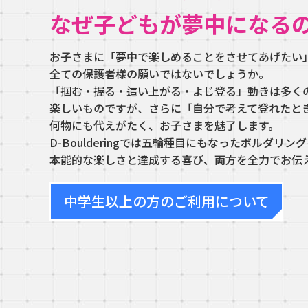
なぜ子どもが夢中になる
お子さまに「夢中で楽しめることをさせてあげたい
全ての保護者様の願いではないでしょうか。
「掴む・握る・這い上がる・よじ登る」動きは多く
楽しいものですが、さらに「自分で考えて登れたと
何物にも代えがたく、お子さまを魅了します。
D-Boulderingでは五輪種目にもなったボルダリン
本能的な楽しさと達成する喜び、両方を全力でお伝
中学生以上の方のご利用について