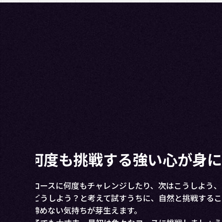
ダメだった
恐怖心がな