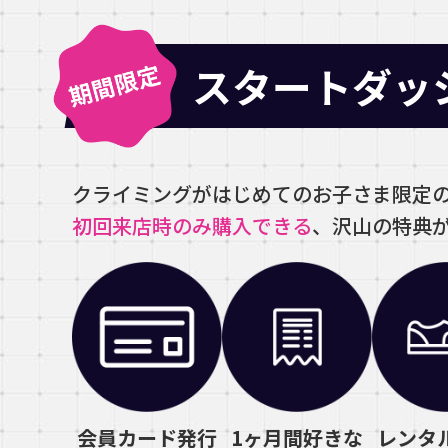
スタートダッ
クライミングがはじめてのお子さま限定
初回来店時のみ購入できる
、沢山の特典
会員カード発行
1ヶ月間好きな
レンタ