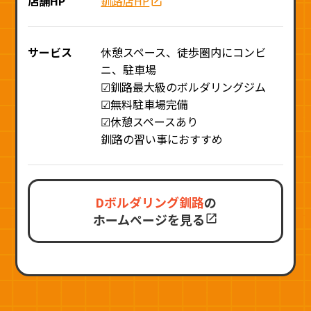
店舗HP
釧路店HP
サービス
休憩スペース、徒歩圏内にコンビ
ニ、駐車場
☑釧路最大級のボルダリングジム
☑無料駐車場完備
☑休憩スペースあり
釧路の習い事におすすめ
Dボルダリング釧路
の
ホームページを見る