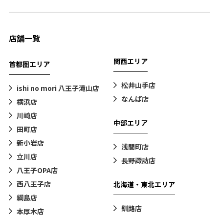
店舗一覧
関西エリア
首都圏エリア
松井山手店
ishi no mori 八王子滝山店
なんば店
横浜店
川崎店
中部エリア
田町店
新小岩店
浅間町店
立川店
長野諏訪店
八王子OPA店
西八王子店
北海道・東北エリア
綱島店
釧路店
本厚木店