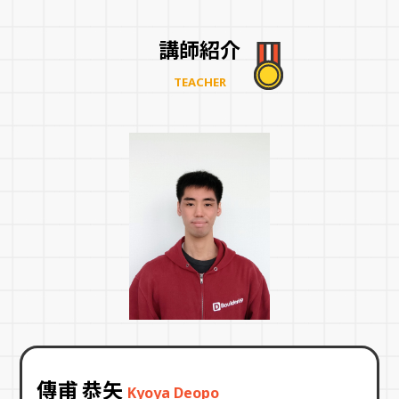
講師紹介
TEACHER
傳甫 恭矢
Kyoya Deopo