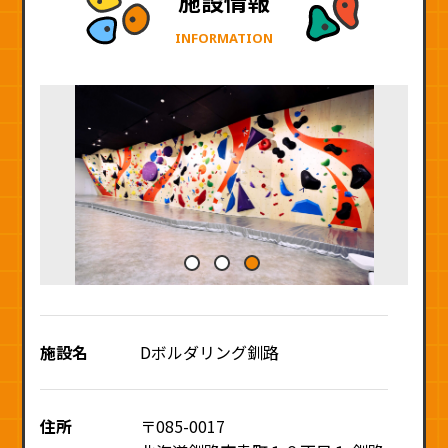
施設情報
INFORMATION
施設名
Dボルダリング釧路
住所
〒085-0017