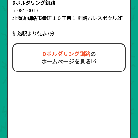
Dボルダリング釧路
〒085-0017
北海道釧路市幸町１０丁目１ 釧路パレスボウル2F
釧路駅より徒歩7分
Dボルダリング釧路
の
ホームページを見る