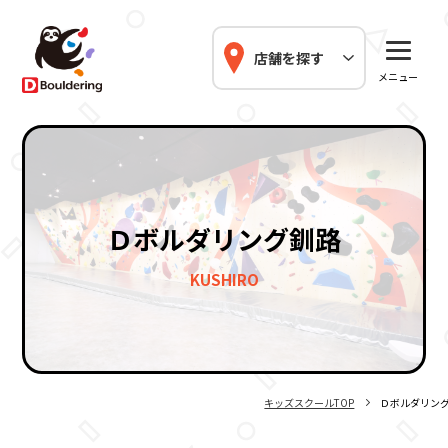
店舗を探す
メニュー
Ｄボルダリング釧路
KUSHIRO
キッズスクールTOP
Ｄボルダリン