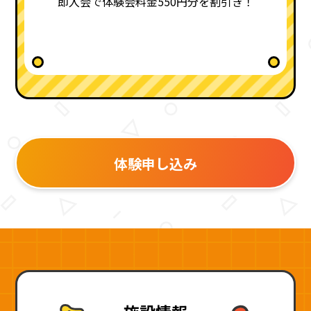
即入会で体験会料金550円分を割引き！
体験申し込み