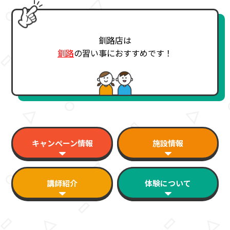
釧路店は
釧路
の習い事におすすめです！
キャンペーン情報
施設情報
講師紹介
体験について