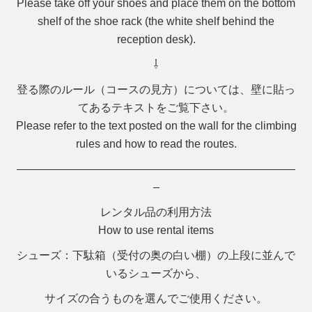
Please take off your shoes and
place them on the bottom
shelf of the shoe rack
(the white shelf behind the
reception desk).
⇩
登る際のルール（コースの見方）については、壁に貼っ
てあるテキストをご覧下さい。
Please refer to the text posted on the wall for the climbing
rules and how to read the routes.
—————————————————————————
–
レンタル品の利用方法
How to use rental items
シューズ
：下駄箱（受付の奥の白い棚）の上段に並んで
いるシューズから、
サイズの合うものを選んでご使用ください。