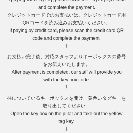
and complete the payment.
クレジットカードでのお支払いは、クレジットカード用
QRコードを読み込みお支払いください。
If paying by
credit card
, please scan the
credit card QR
code
and complete the payment.
⇩
お支払い完了後、対応スタッフより
キーボックスの番号
をお伝えいたします。
After payment is completed, our staff will provide you
with the
key box code
.
⇩
柱についているキーボックスを開け、
黄色いタグキー
を
取り出してください。
Open the
key box on the pillar
and take out the
yellow
tag key
.
⇩