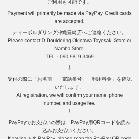
ご利用も可能です。
Payment will primarily be made via PayPay. Credit cards
are accepted.
ディーボルダリング沖縄豊崎店へご連絡ください。
Please contact D-Bouldering Okinawa Toyosaki Store or
Namba Store.
TEL
：090-9819-3469
⇩
受付の際に「
お名前」「電話番号」「利用料金
」を確認
いたします。
At registration, we will confirm your
name, phone
number, and usage fee
.
⇩
PayPayでお支払いの際は、PayPay用QRコードを読み
込みお支払いください。
If paying with
PayPay
, please scan the
PayPay QR code