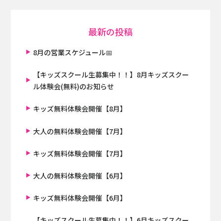
最新の投稿
8月の営業スケジュール📅
【キッズスクール生募集中！！】8月キッズスクー
ル体験会(無料)のお知らせ
キッズ無料体験会開催【8月】
大人の無料体験会開催【7月】
キッズ無料体験会開催【7月】
大人の無料体験会開催【6月】
キッズ無料体験会開催【6月】
【キッズスクール生募集中！！】6月キッズスクー