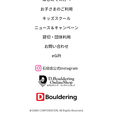
お子さまのご利用
キッズスクール
ニュース＆キャンペーン
貸切・団体利用
お問い合わせ
eGift
石垣店公式Instagram
©︎ DAIKI CORPORATION. All Rights Reserved.