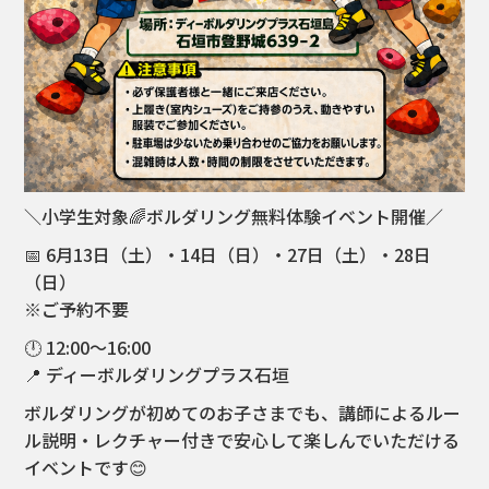
＼小学生対象🌈ボルダリング無料体験イベント開催／
📅 6月13日（土）・14日（日）・27日（土）・28日
（日）
※ご予約不要
🕛 12:00〜16:00
📍 ディーボルダリングプラス石垣
ボルダリングが初めてのお子さまでも、講師によるルー
ル説明・レクチャー付きで安心して楽しんでいただける
イベントです😊