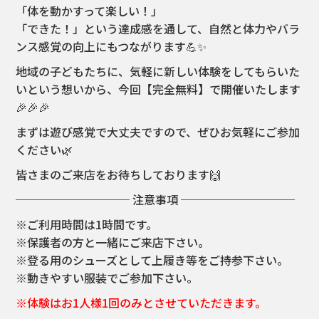
「体を動かすって楽しい！」
「できた！」という達成感を通して、自然と体力やバラ
ンス感覚の向上にもつながります💪✨
地域の子どもたちに、気軽に新しい体験をしてもらいた
いという想いから、今回【完全無料】で開催いたします
🎉🎉🎉
まずは遊び感覚で大丈夫ですので、ぜひお気軽にご参加
ください🌿
皆さまのご来店をお待ちしております🙌
────────── 注意事項 ──────────
※ご利用時間は1時間です。
※保護者の方と一緒にご来店下さい。
※登る用のシューズとして上履き等をご持参下さい。
※動きやすい服装でご参加下さい。
※体験はお1人様1回のみとさせていただきます。