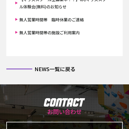
ル体験会(無料)のお知らせ
無人営業時間帯 臨時休業のご連絡
無人営業時間帯の施設ご利用案内
NEWS一覧に戻る
お問い合わせ